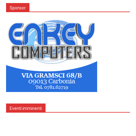
Sponsor
Eventi imminenti