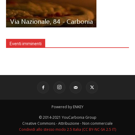
Eventi imminenti
Powered by ENKEY
© 2014-2021 YouCarbonia Group
Creative Commons - Attribuzione - Non commerciale
Condividi allo stesso modo 2.5 Italia (CC BY-NC-SA 2.5 IT)