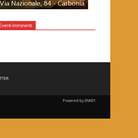
Eventi imminenti
TTER
Powered by ENKEY