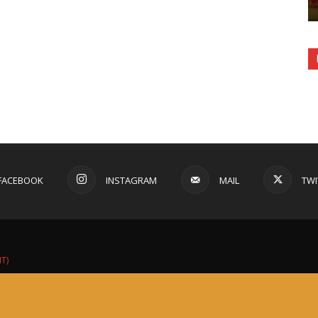
FACEBOOK
INSTAGRAM
MAIL
TWI
IT)