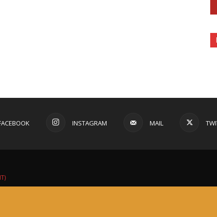
FACEBOOK
INSTAGRAM
MAIL
TWI
IT)