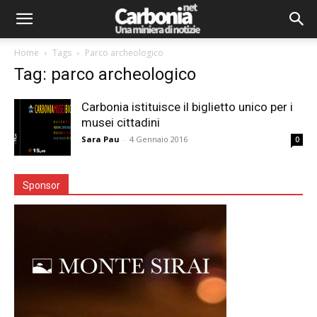
Home
Tags
Parco archeologico
Tag: parco archeologico
Carbonia istituisce il biglietto unico per i
musei cittadini
Sara Pau
-
4 Gennaio 2016
0
Sponsor