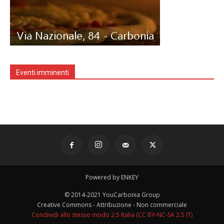
Eventi imminenti
Powered by ENKEY
© 2014-2021 YouCarbonia Group
Creative Commons - Attribuzione - Non commerciale
Condividi allo stesso modo 2.5 Italia (CC BY-NC-SA 2.5 IT)