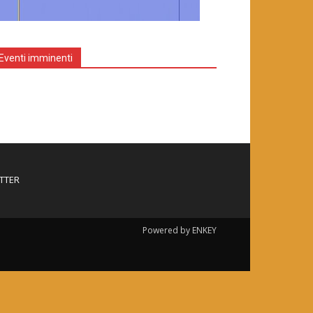
Eventi imminenti
TTER
Powered by ENKEY