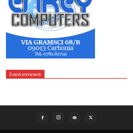
Eventi imminenti