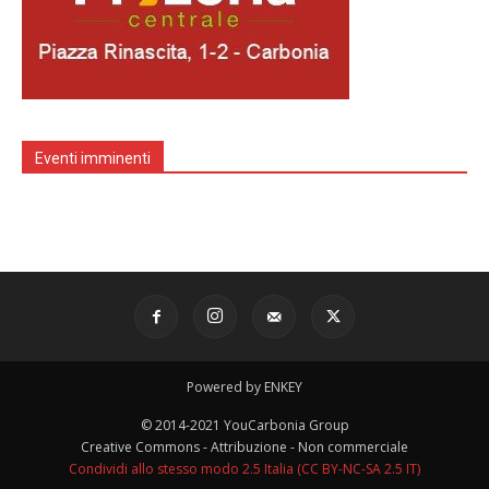
Eventi imminenti
Powered by ENKEY
© 2014-2021 YouCarbonia Group
Creative Commons - Attribuzione - Non commerciale
Condividi allo stesso modo 2.5 Italia (CC BY-NC-SA 2.5 IT)