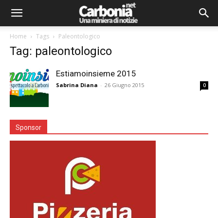
Home
Tags
Paleontologico
Tag: paleontologico
Estiamoinsieme 2015
Sabrina Diana
-
26 Giugno 2015
0
Sponsor