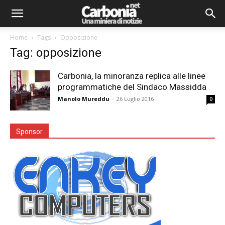
Home
Tags
Opposizione
Tag: opposizione
Carbonia, la minoranza replica alle linee
programmatiche del Sindaco Massidda
Manolo Mureddu
-
26 Luglio 2016
0
Sponsor