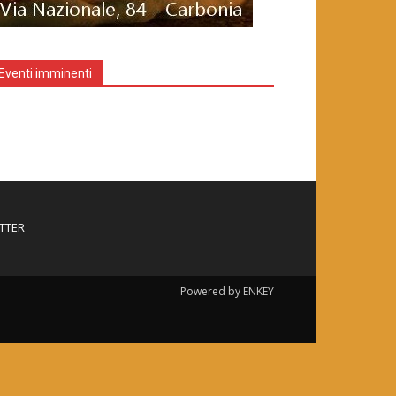
Eventi imminenti
TTER
Powered by ENKEY