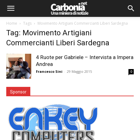
Home
Tags
Movimento Artigiani Commercianti Liberi Sardegna
Tag: Movimento Artigiani
Commercianti Liberi Sardegna
4 Ruote per Gabriele – Intervista a Impera
Andrea
Francesco Sini
-
29 Maggio 2015
0
Sponsor