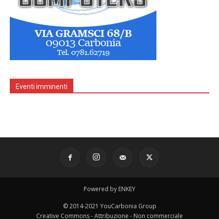
Eventi imminenti
Powered by ENKEY
© 2014-2021 YouCarbonia Group
Creative Commons - Attribuzione - Non commerciale