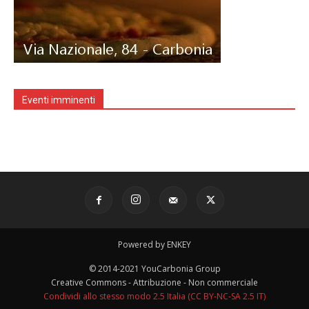
Eventi imminenti
Powered by ENKEY
© 2014-2021 YouCarbonia Group
Creative Commons - Attribuzione - Non commerciale
Condividi allo stesso modo 2.5 Italia (CC BY-NC-SA 2.5 IT)