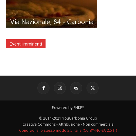
Eventi imminenti
Powered by ENKEY
© 2014-2021 YouCarbonia Group
Creative Commons - Attribuzione - Non commerciale
Condividi allo stesso modo 2.5 Italia (CC BY-NC-SA 2.5 IT)