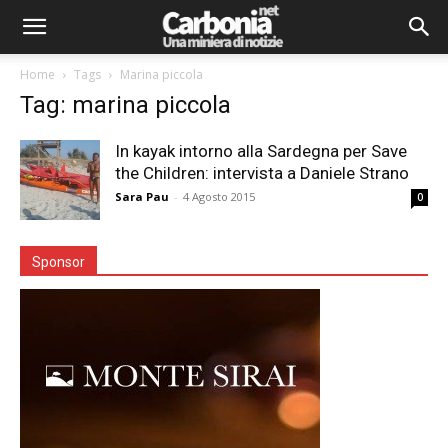
Home
Tags
Marina piccola
Tag: marina piccola
In kayak intorno alla Sardegna per Save
the Children: intervista a Daniele Strano
Sara Pau
-
4 Agosto 2015
0
Sponsor