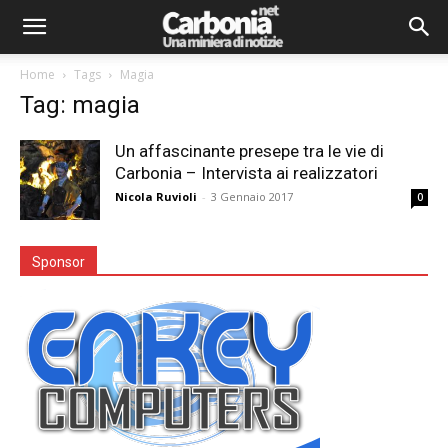
Home
Tags
Magia
Tag: magia
Un affascinante presepe tra le vie di
Carbonia – Intervista ai realizzatori
Nicola Ruvioli
-
3 Gennaio 2017
0
Sponsor