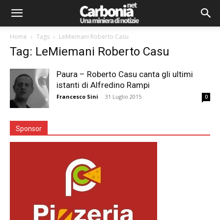
Home
Tags
LeMiemani Roberto Casu
Tag: LeMiemani Roberto Casu
Paura – Roberto Casu canta gli ultimi
istanti di Alfredino Rampi
Francesco Sini
-
31 Luglio 2015
0
Sponsor