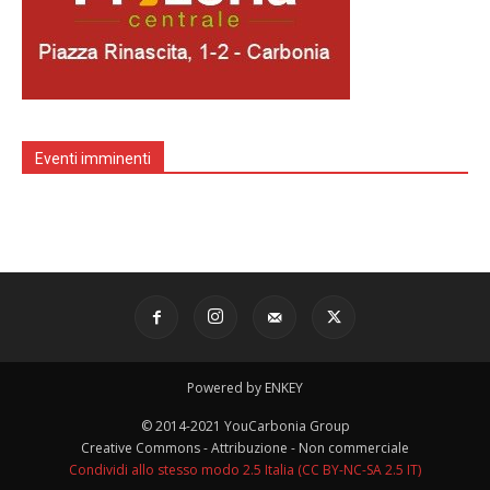
Eventi imminenti
Powered by ENKEY
© 2014-2021 YouCarbonia Group
Creative Commons - Attribuzione - Non commerciale
Condividi allo stesso modo 2.5 Italia (CC BY-NC-SA 2.5 IT)