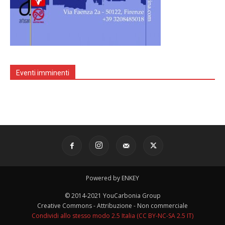
Eventi imminenti
Powered by ENKEY
© 2014-2021 YouCarbonia Group
Creative Commons - Attribuzione - Non commerciale
Condividi allo stesso modo 2.5 Italia (CC BY-NC-SA 2.5 IT)