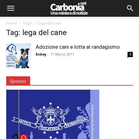
Home
Tags
Lega del cane
Tag: lega del cane
Adozione cani e lotta al randagismo
Enkey
-
17 Marzo 2017
0
Sponsor