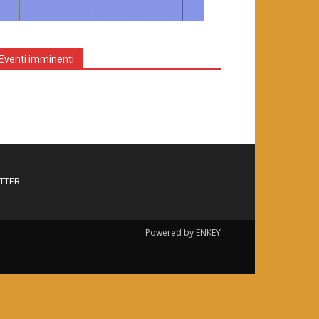
Eventi imminenti
TTER
Powered by ENKEY