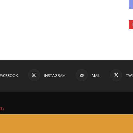
FACEBOOK
INSTAGRAM
MAIL
TWI
IT)