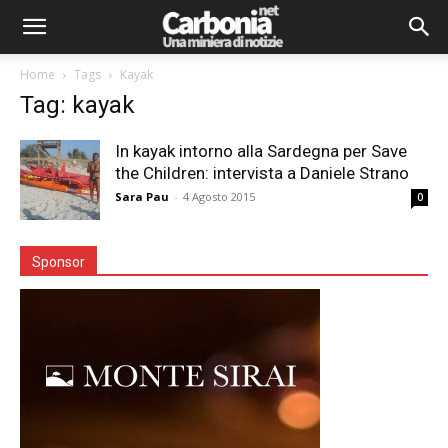
Home
Tags
Kayak
Tag: kayak
In kayak intorno alla Sardegna per Save
the Children: intervista a Daniele Strano
Sara Pau
-
4 Agosto 2015
0
Sponsor