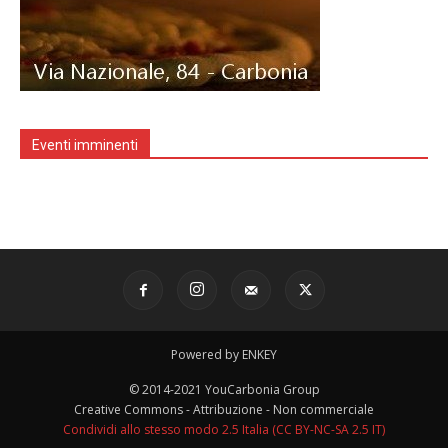
Eventi imminenti
Powered by ENKEY
© 2014-2021 YouCarbonia Group
Creative Commons - Attribuzione - Non commerciale
Condividi allo stesso modo 2.5 Italia (CC BY-NC-SA 2.5 IT)