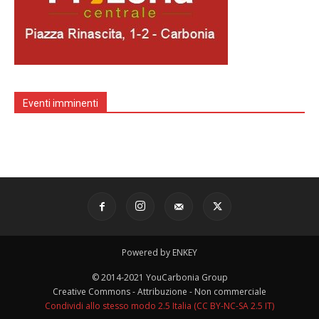
Eventi imminenti
Powered by ENKEY
© 2014-2021 YouCarbonia Group
Creative Commons - Attribuzione - Non commerciale
Condividi allo stesso modo 2.5 Italia (CC BY-NC-SA 2.5 IT)