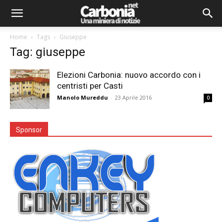
Home
Tags
Giuseppe
Tag: giuseppe
Elezioni Carbonia: nuovo accordo con i
centristi per Casti
Manolo Mureddu
-
23 Aprile 2016
0
Sponsor