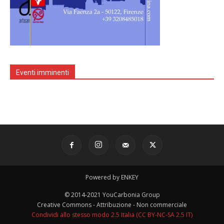
Eventi imminenti
Powered by ENKEY
© 2014-2021 YouCarbonia Group
Creative Commons - Attribuzione - Non commerciale
Condividi allo stesso modo 2.5 Italia (CC BY-NC-SA 2.5 IT)