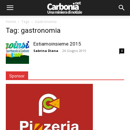
Home
Tags
Gastronomia
Tag: gastronomia
Estiamoinsieme 2015
Sabrina Diana
-
26 Giugno 2015
0
Sponsor