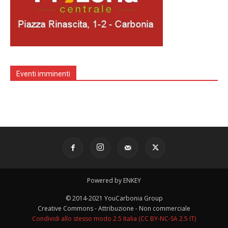
Eventi imminenti
Powered by ENKEY
© 2014-2021 YouCarbonia Group
Creative Commons - Attribuzione - Non commerciale
Condividi allo stesso modo 2.5 Italia (CC BY-NC-SA 2.5 IT)