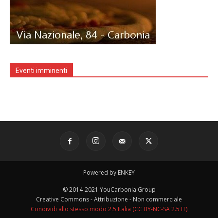
Eventi imminenti
Powered by ENKEY
© 2014-2021 YouCarbonia Group
Creative Commons - Attribuzione - Non commerciale
Condividi allo stesso modo 2.5 Italia (CC BY-NC-SA 2.5 IT)