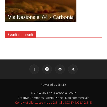
Eventi imminenti
Powered by ENKEY
© 2014-2021 YouCarbonia Group
Creative Commons - Attribuzione - Non commerciale
Condividi allo stesso modo 2.5 Italia (CC BY-NC-SA 2.5 IT)