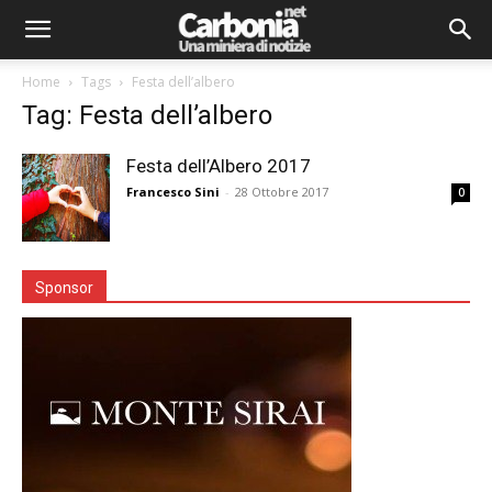
Home
Tags
Festa dell’albero
Tag: Festa dell’albero
Festa dell’Albero 2017
Francesco Sini
-
28 Ottobre 2017
0
Sponsor