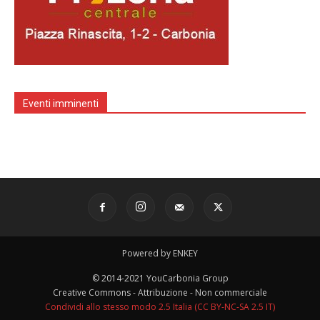
Eventi imminenti
Powered by ENKEY
© 2014-2021 YouCarbonia Group
Creative Commons - Attribuzione - Non commerciale
Condividi allo stesso modo 2.5 Italia (CC BY-NC-SA 2.5 IT)