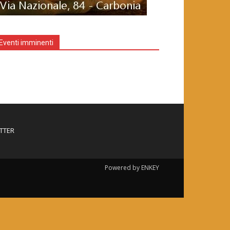
Eventi imminenti
TTER
Powered by ENKEY