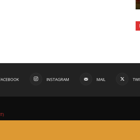
FACEBOOK
INSTAGRAM
MAIL
TWI
IT)