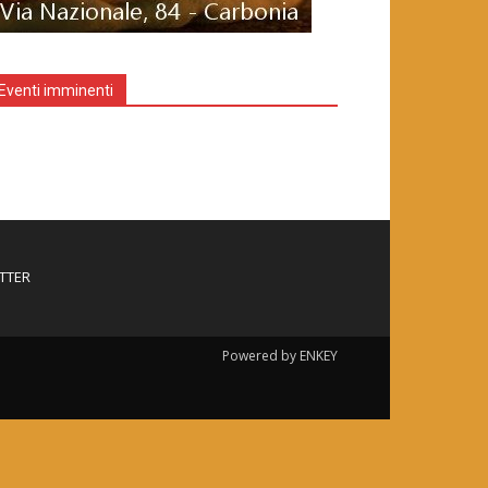
Eventi imminenti
TTER
Powered by ENKEY