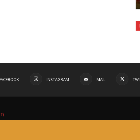
FACEBOOK
INSTAGRAM
MAIL
TWI
IT)