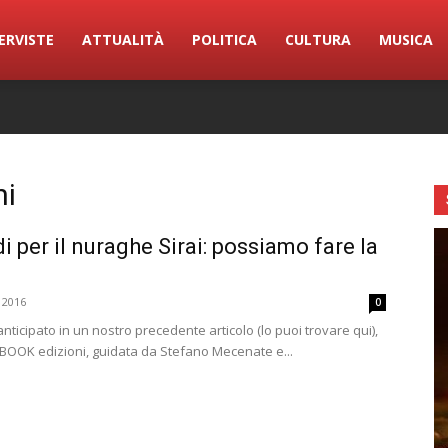
ERVISTE
ATTUALITÀ
POLITICA
CULTURA
MUSICA
ni
 per il nuraghe Sirai: possiamo fare la
 2016
0
ticipato in un nostro precedente articolo (lo puoi trovare qui),
mBOOK edizioni, guidata da Stefano Mecenate e...