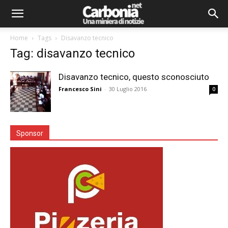
Home
Tags
Disavanzo tecnico
Tag: disavanzo tecnico
Disavanzo tecnico, questo sconosciuto
Francesco Sini
-
30 Luglio 2016
0
Sponsor