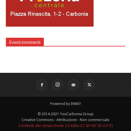
Eventi imminenti
Powered by ENKEY
© 2014-2021 YouCarbonia Group
Creative Commons - Attribuzione - Non commerciale
Condividi allo stesso modo 2.5 Italia (CC BY-NC-SA 2.5 IT)