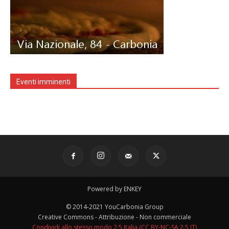
Eventi imminenti
Powered by ENKEY
© 2014-2021 YouCarbonia Group
Creative Commons - Attribuzione - Non commerciale
Condividi allo stesso modo 2.5 Italia (CC BY-NC-SA 2.5 IT)