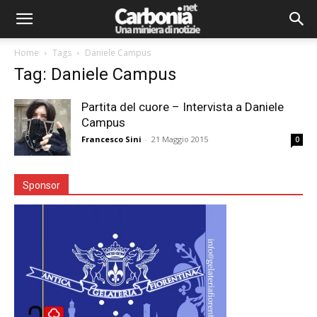
Home
Tags
Daniele Campus
Tag: Daniele Campus
Partita del cuore – Intervista a Daniele
Campus
Francesco Sini
-
21 Maggio 2015
0
Sponsor