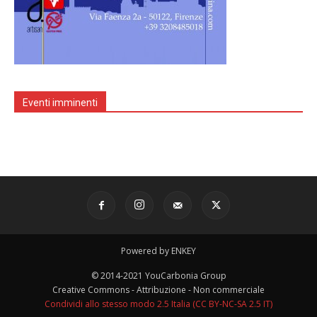
Eventi imminenti
Powered by ENKEY
© 2014-2021 YouCarbonia Group
Creative Commons - Attribuzione - Non commerciale
Condividi allo stesso modo 2.5 Italia (CC BY-NC-SA 2.5 IT)