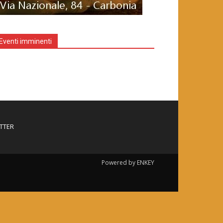
Eventi imminenti
TTER
Powered by ENKEY