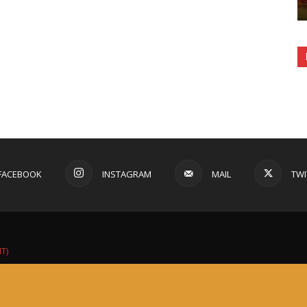
FACEBOOK
INSTAGRAM
MAIL
TWI
IT)