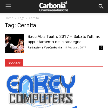
Home
Tags
Cernita
Tag: Cernita
Bacu Abis Teatro 2017 – Sabato l’ultimo
appuntamento della rassegna
Redazione YouCarbonia
-
9 Febbraio 2017
0
Sponsor