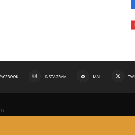
FACEBOOK
INSTAGRAM
MAIL
TWI
IT)