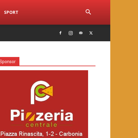
SPORT
Sponsor