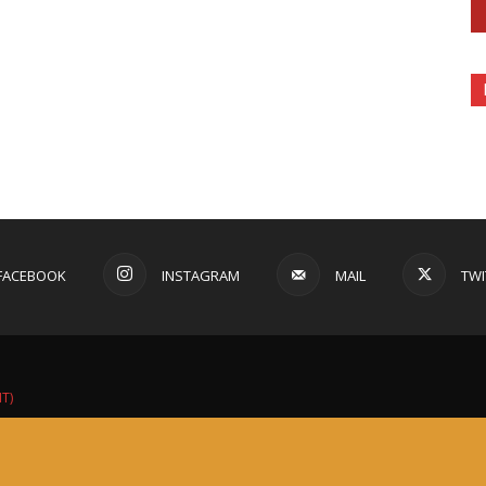
FACEBOOK
INSTAGRAM
MAIL
TWI
IT)