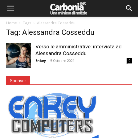
Home
Tags
Alessandra Cosseddu
Tag: Alessandra Cosseddu
Verso le amministrative: intervista ad
Alessandra Cosseddu
Enkey
-
5 Ottobre 2021
0
Sponsor