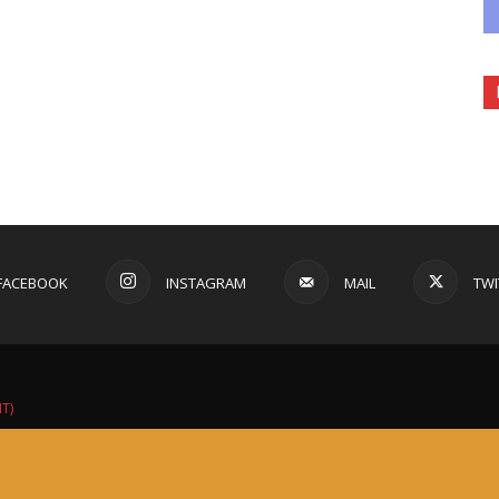
FACEBOOK
INSTAGRAM
MAIL
TWI
IT)