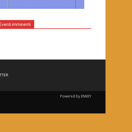
Eventi imminenti
TTER
Powered by ENKEY