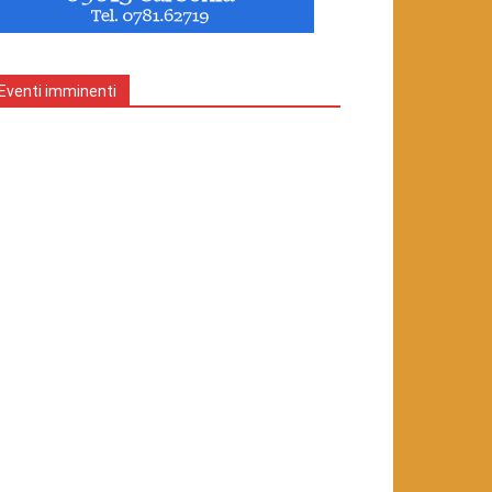
Eventi imminenti