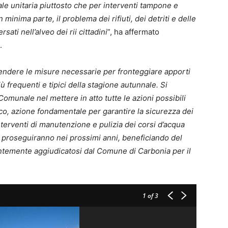
le unitaria piuttosto che per
interventi tampone e
n minima parte, il
problema dei rifiuti, dei detriti e delle
ersati nell’alveo dei rii cittadini
”, ha affermato
.
 prendere le misure necessarie per fronteggiare apporti
 frequenti e tipici della stagione autunnale. Si
omunale nel mettere in atto tutte le azioni possibili
gico, azione fondamentale per garantire la sicurezza dei
nterventi di manutenzione e pulizia dei corsi d’acqua
 proseguiranno nei prossimi anni, beneficiando del
ntemente aggiudicatosi dal Comune di Carbonia per il
1
of 3