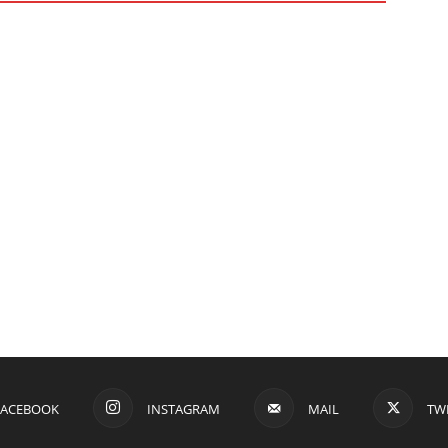
FACEBOOK
INSTAGRAM
MAIL
TW