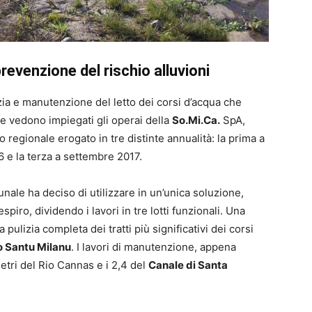
revenzione del rischio alluvioni
zia e manutenzione del letto dei corsi d’acqua che
che vedono impiegati gli operai della
So.Mi.Ca.
SpA,
 regionale erogato in tre distinte annualità: la prima a
 e la terza a settembre 2017.
nale ha deciso di utilizzare in un’unica soluzione,
piro, dividendo i lavori in tre lotti funzionali. Una
 pulizia completa dei tratti più significativi dei corsi
o Santu Milanu
. I lavori di manutenzione, appena
etri del Rio Cannas e i 2,4 del
Canale di Santa