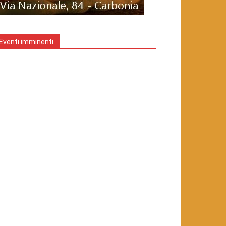
Eventi imminenti