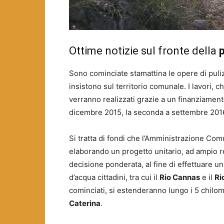
Ottime notizie sul fronte della
p
Sono cominciate stamattina le opere di puli
insistono sul territorio comunale. I lavori, 
verranno realizzati grazie a un finanziamento
dicembre 2015, la seconda a settembre 2016
Si tratta di fondi che l’Amministrazione Comu
elaborando un progetto unitario, ad ampio res
decisione ponderata, al fine di effettuare una
d’acqua cittadini, tra cui il
Rio Cannas
e il
Ri
cominciati, si estenderanno lungo i 5 chilom
Caterina
.