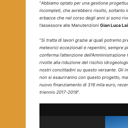
“
Abbiamo optato per una gestione progettua
incompleti, che avrebbero risolto, soltanto i
erbacce che nel corso degli anni si sono
riv
l’assessore alle Manutenzioni
Gian Luca Lai
“
Si tratta di lavori grazie ai quali potremo
meteorici eccezionali e repentini, sempre più
conferma l’attenzione dell’Amministrazione C
rivolte alla riduzione del rischio idrogeolo
nostri concittadini su questo versante. Gli i
non si esauriranno con questo progetto, ma
nuovo finanziamento di 316 mila euro, rece
triennio 2017-2019
”.