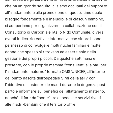
che ha un grande seguito, ci siamo occupati del supporto
all’allattamento e alla promozione di quest’ultimo quale
bisogno fondamentale e ineludibile di ciascun bambino,
ci adoperiamo per organizzare in collaborazione con il
Consultorio di Carbonia e l’Asilo Nido Comunale, diversi
eventi ludico-ricreativi e informativi, che sinora hanno
permesso di coinvolgere molti nuclei familiari e molte
donne che spesso si ritrovano ad essere sole nella
gestione dei propri piccoli. Da qualche settimana è
presente, con le proprie mamme “consulenti alla pari per
l’allattamento materno” formate OMS/UNICEF, all’interno
del punto nascita dell’ospedale Sirai della asl 7 con
l’obiettivo di sostenere le madri durante la degenza post
parto e informare sui benefici dell’allattamento materno,
nonché di fare da “ponte” tra ospedale e servizi rivolti
alle madri-bambini che il territorio offre.