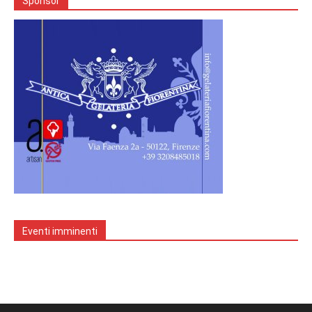
Sponsor
Eventi imminenti