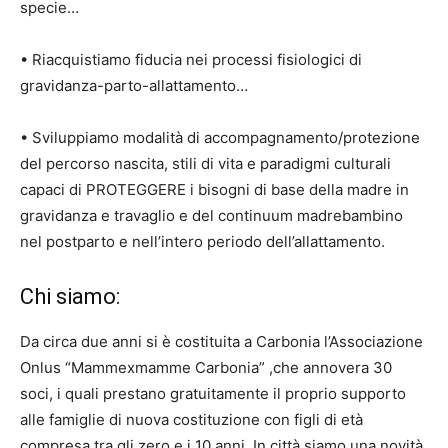
specie…
• Riacquistiamo fiducia nei processi fisiologici di
gravidanza-parto-allattamento…
• Sviluppiamo modalità di accompagnamento/protezione
del percorso nascita, stili di vita e paradigmi culturali
capaci di PROTEGGERE i bisogni di base della madre in
gravidanza e travaglio e del continuum madrebambino
nel postparto e nell’intero periodo dell’allattamento.
Chi siamo:
Da circa due anni si è costituita a Carbonia l’Associazione
Onlus “Mammexmamme Carbonia” ,che annovera 30
soci, i quali prestano gratuitamente il proprio supporto
alle famiglie di nuova costituzione con figli di età
compresa tra gli zero e i 10 anni. In città siamo una novità