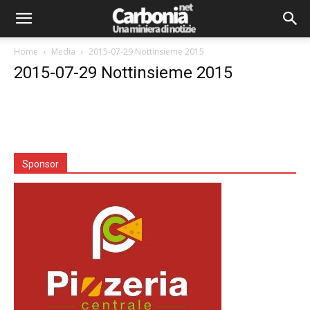
Home
Media
2015-07-29 Nottinsieme 2015
2015-07-29 Nottinsieme 2015
Sponsor