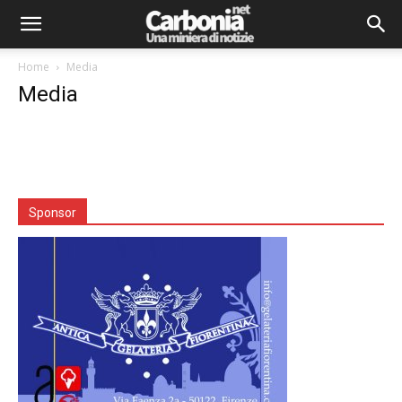
Home
Media
Media
Sponsor