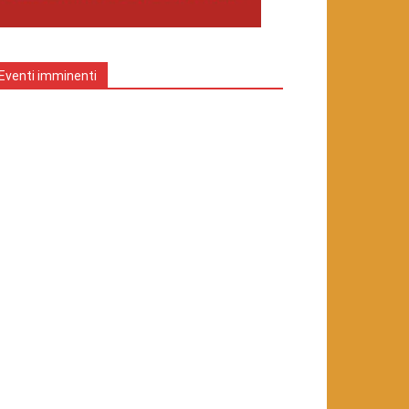
Eventi imminenti