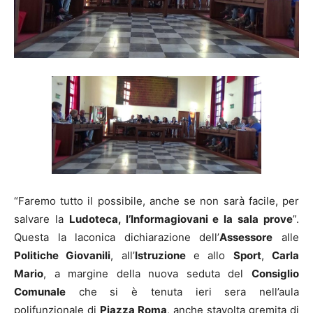
“Faremo tutto il possibile, anche se non sarà facile, per
salvare la
Ludoteca, l’Informagiovani e la sala prove
”.
Questa la laconica dichiarazione dell’
Assessore
alle
Politiche Giovanili
, all’
Istruzione
e allo
Sport
,
Carla
Mario
, a margine della nuova seduta del
Consiglio
Comunale
che si è tenuta ieri sera nell’aula
polifunzionale di
Piazza Roma
, anche stavolta gremita di