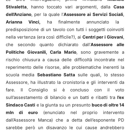
Stivaletta
, hanno toccato vari argomenti, dalla
Casa
dell’Anziano
, per la quale l’
Assessore ai Servizi Sociali
,
Arianna Vinci,
ha finalmente annunciato la
predisposizione di un tavolo con tutti i soggetti coinvolti
nella vertenza (era così difficile?), ai
Centri per i Giovani
,
che secondo quanto dichiarato dall’
Assessore alle
Politiche Giovanili, Carla Mario
, sono gravemente a
rischio chiusura a causa delle difficoltà incontrate nel
reperimento delle risorse, alle problematiche inerenti la
scuola media
Sebastiano Satta
sulle quali, lo stesso
Assessore, ha illustrato la cronistoria e gli interventi da
fare. Il Consiglio si è concluso con il voto
sull’assestamento di bilancio e un batti e ribatti tra
l’ex
Sindaco Casti
e la giunta su un presunto
buco di oltre 14
mln di euro
(enunciato nel proprio intervento
dall’Assessore Manca) che a detta dell’esponente PD
sarebbe però un disavanzo le cui cause andrebbero