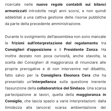
ricercate nelle
nuove regole contabili sui bilanci
armonizzati
introdotte negli anni scorsi, e non quindi
addebitali a una cattiva gestione delle risorse pubbliche
da parte della precedente amministrazione.
Durante lo svolgimento dell’assemblea non sono mancate
le
frizioni sull’interpretazione del regolamento
tra
Consiglieri d’opposizione
e il
Presidente Zonza
. Ha
inoltre destato non poca curiosità, anche stavolta, la
scelta dei Consiglieri di maggioranza di rinunciare alle
proprie prerogative e di non intervenire nel dibattito,
fatto salvo per la
Consigliera Eleonora Cera
che ha
presentato un
‘interpellanza
sulla questione inerente
l’assunzione della
collaboratrice del Sindaco
. Una scarsa
partecipazione ai lavori, quella della
maggioranza in
Consiglio
, che lascia spazio a varie interpretazioni: dalla
timidezza alla (ancora) scarsa ambientazione dei