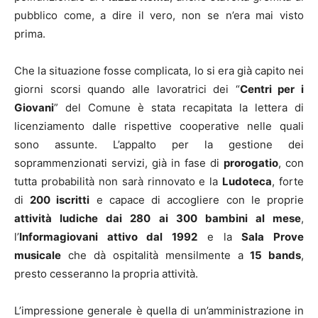
pubblico come, a dire il vero, non se n’era mai visto
prima.
Che la situazione fosse complicata, lo si era già capito nei
giorni scorsi quando alle lavoratrici dei “
Centri per i
Giovani
” del Comune è stata recapitata la lettera di
licenziamento dalle rispettive cooperative nelle quali
sono assunte. L’appalto per la gestione dei
soprammenzionati servizi, già in fase di
prorogatio
, con
tutta probabilità non sarà rinnovato e la
Ludoteca
, forte
di
200 iscritti
e capace di accogliere con le proprie
attività ludiche dai 280 ai 300 bambini al mese
,
l’
Informagiovani attivo dal 1992
e la
Sala Prove
musicale
che dà ospitalità mensilmente a
15 bands
,
presto cesseranno la propria attività.
L’impressione generale è quella di un’amministrazione in