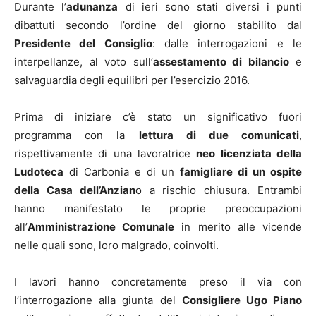
Durante l’
adunanza
di ieri sono stati diversi i punti
dibattuti secondo l’ordine del giorno stabilito dal
Presidente del Consiglio
: dalle interrogazioni e le
interpellanze, al voto sull’
assestamento di bilancio
e
salvaguardia degli equilibri per l’esercizio 2016.
Prima di iniziare c’è stato un significativo fuori
programma con la
lettura di due comunicati
,
rispettivamente di una lavoratrice
neo licenziata della
Ludoteca
di Carbonia e di un
famigliare di un ospite
della Casa dell’Anzian
o a rischio chiusura. Entrambi
hanno manifestato le proprie preoccupazioni
all’
Amministrazione Comunale
in merito alle vicende
nelle quali sono, loro malgrado, coinvolti.
I lavori hanno concretamente preso il via con
l’interrogazione alla giunta del
Consigliere Ugo Piano