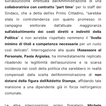
sull’assunzione effettuata dall’Amministrazione di una
collaboratrice con contratto “part time
” per lo staff del
Sindaco, che a detta dell’ex Primo Cittadino, “sarebbe
stata in controtendenza con quanto promesso in
campagna elettorale dall’attuale maggioranza
sull’abbattimento dei
costi diretti e indiretti della
Politica
” e non avrebbe rispettato nemmeno il “
livello
minimo di titoli e competenze necessarie
per un ruolo
così delicato”. Interrogazione alla quale
l’Assessore al
Personale, Paola Argiolas
, ha immediatamente replicato
ribadendo la legittimità dell’assunzione e la scarsa
incidenza nei costi della politica che sarebbero in realtà
compensati dalla scelta dell’Amministrazione di
non
dotarsi della figura dell’Addetto Stampa
, affidando tale
mansione a una dipendente già in forza nell’organico
comunale.
Le altre interrogazioni, primo firmatario
Michele