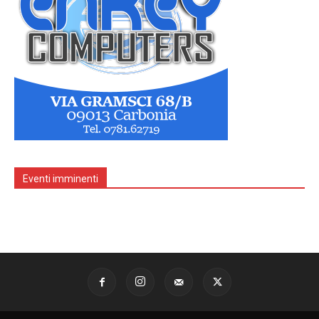
Eventi imminenti