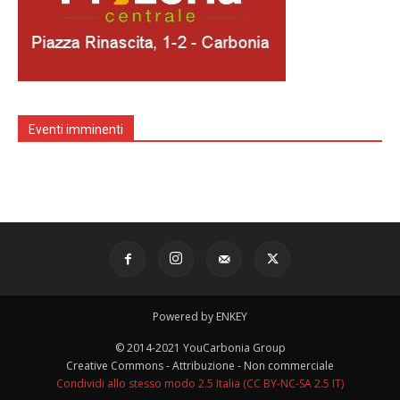
Eventi imminenti
Powered by ENKEY
© 2014-2021 YouCarbonia Group
Creative Commons - Attribuzione - Non commerciale
Condividi allo stesso modo 2.5 Italia (CC BY-NC-SA 2.5 IT)