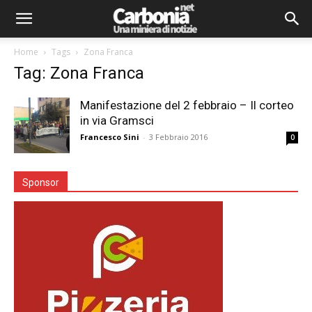
Home
Tags
Zona Franca
Tag: Zona Franca
Manifestazione del 2 febbraio – Il corteo
in via Gramsci
Francesco Sini
-
3 Febbraio 2016
0
Sponsor