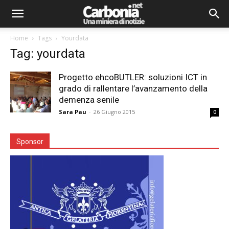
Home
Tags
Yourdata
Tag: yourdata
Progetto ehcoBUTLER: soluzioni ICT in
grado di rallentare l’avanzamento della
demenza senile
Sara Pau
-
26 Giugno 2015
0
Sponsor