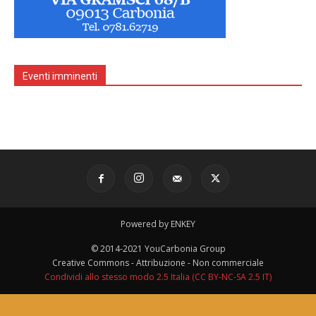
Eventi imminenti
Powered by ENKEY
© 2014-2021 YouCarbonia Group
Creative Commons - Attribuzione - Non commerciale
Condividi allo stesso modo 2.5 Italia (CC BY-NC-SA 2.5 IT)