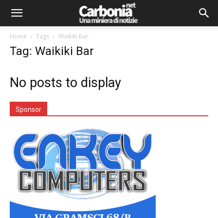
Home
Tags
Waikiki Bar
Tag: Waikiki Bar
No posts to display
Sponsor