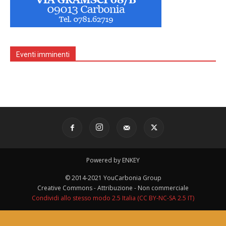
Eventi imminenti
Powered by ENKEY
© 2014-2021 YouCarbonia Group
Creative Commons - Attribuzione - Non commerciale
Condividi allo stesso modo 2.5 Italia (CC BY-NC-SA 2.5 IT)