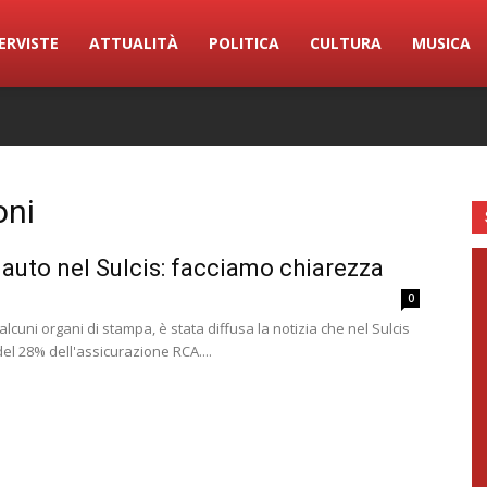
ERVISTE
ATTUALITÀ
POLITICA
CULTURA
MUSICA
oni
auto nel Sulcis: facciamo chiarezza
0
lcuni organi di stampa, è stata diffusa la notizia che nel Sulcis
el 28% dell'assicurazione RCA....