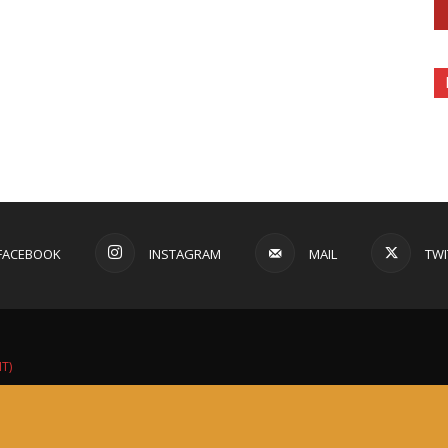
FACEBOOK
INSTAGRAM
MAIL
TWI
IT)