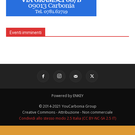
Eventi imminenti
Powered by ENKEY
© 2014-2021 YouCarbonia Group
Creative Commons - Attribuzione - Non commerciale
Condividi allo stesso modo 2.5 Italia (CC BY-NC-SA 2.5 IT)