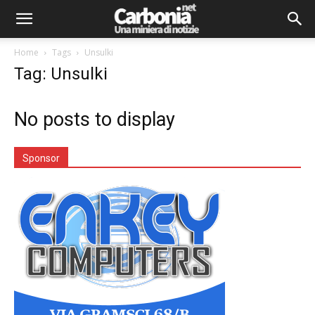
Home
Tags
Unsulki
Tag: Unsulki
No posts to display
Sponsor